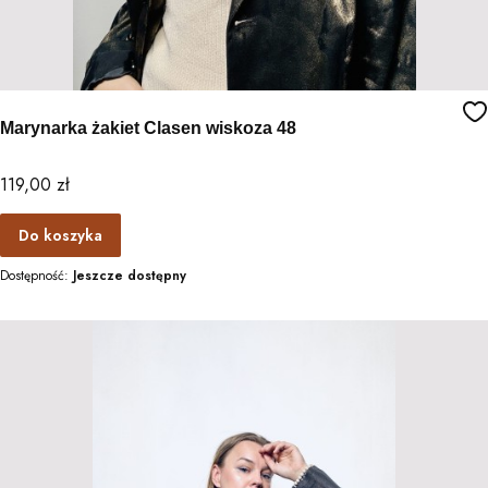
Marynarka żakiet Clasen wiskoza 48
Cena
119,00 zł
Do koszyka
Dostępność:
Jeszcze dostępny