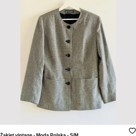
Żakiet vintage - Moda Polska - S/M