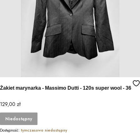
Żakiet marynarka - Massimo Dutti - 120s super wool - 36
Cena
129,00 zł
Niedostępny
Dostępność:
tymczasowo niedostępny