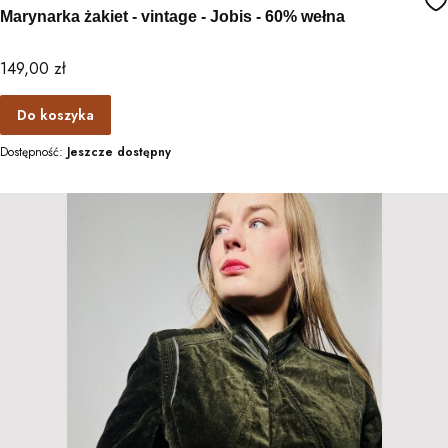
Marynarka żakiet - vintage - Jobis - 60% wełna
Cena
149,00 zł
Do koszyka
Dostępność:
Jeszcze dostępny