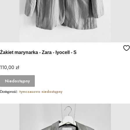
Żakiet marynarka - Zara - lyocell - S
Cena
110,00 zł
Niedostępny
Dostępność:
tymczasowo niedostępny