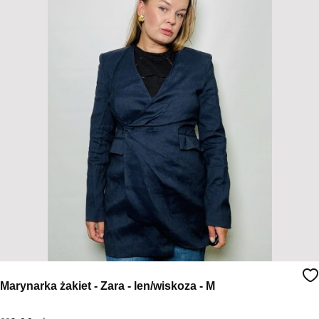
Marynarka żakiet - Zara - len/wiskoza - M