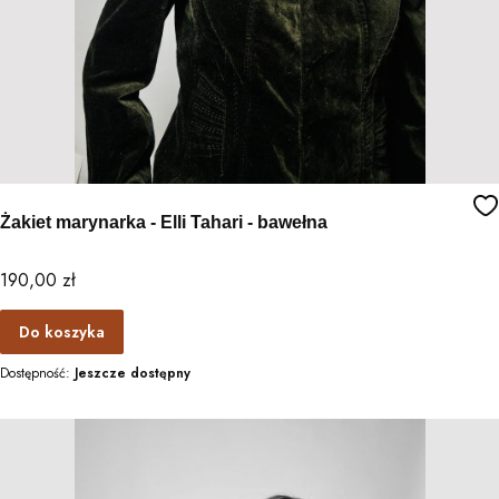
Żakiet marynarka - Elli Tahari - bawełna
Cena
190,00 zł
Do koszyka
Dostępność:
Jeszcze dostępny