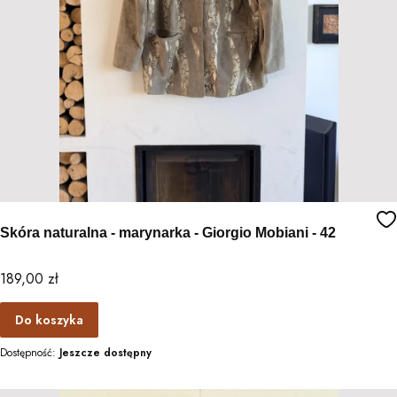
Skóra naturalna - marynarka - Giorgio Mobiani - 42
Cena
189,00 zł
Do koszyka
Dostępność:
Jeszcze dostępny