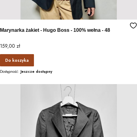
Marynarka żakiet - Hugo Boss - 100% wełna - 48
Cena
159,00 zł
Do koszyka
Dostępność:
Jeszcze dostępny