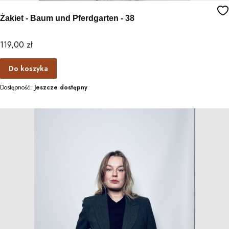
Żakiet - Baum und Pferdgarten - 38
Cena
119,00 zł
Do koszyka
Dostępność:
Jeszcze dostępny