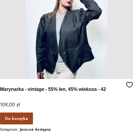
Marynarka - vintage - 55% len, 45% wiskoza - 42
Cena
109,00 zł
Do koszyka
Dostępność:
Jeszcze dostępny