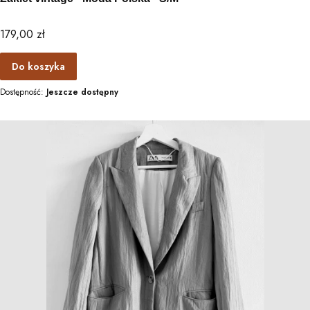
Cena
179,00 zł
Do koszyka
Dostępność:
Jeszcze dostępny