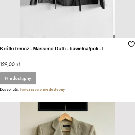
Krótki trencz - Massimo Dutti - bawełna/poli - L
Cena
129,00 zł
Niedostępny
Dostępność:
tymczasowo niedostępny