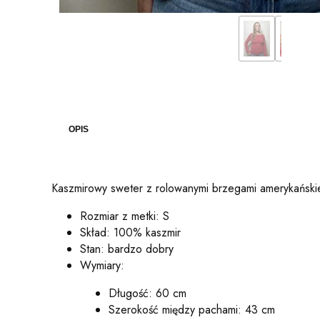
OPIS
Kaszmirowy sweter z rolowanymi brzegami amerykańskiej
Rozmiar z metki: S
Skład: 100% kaszmir
Stan: bardzo dobry
Wymiary:
Długość: 60 cm
Szerokość między pachami: 43 cm