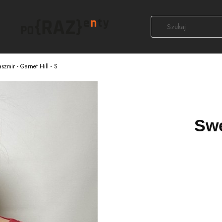
szmir - Garnet Hill - S
Swe