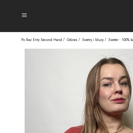
Menu
Po Raz Enty Second Hand
Odzież
Swetry i bluzy
Sweter - 100% ka