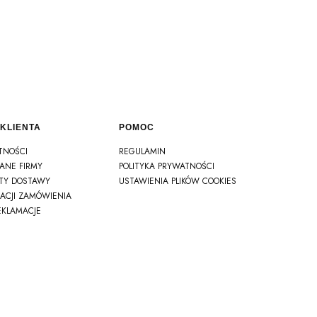
KLIENTA
POMOC
TNOŚCI
REGULAMIN
DANE FIRMY
POLITYKA PRYWATNOŚCI
ZTY DOSTAWY
USTAWIENIA PLIKÓW COOKIES
ZACJI ZAMÓWIENIA
EKLAMACJE