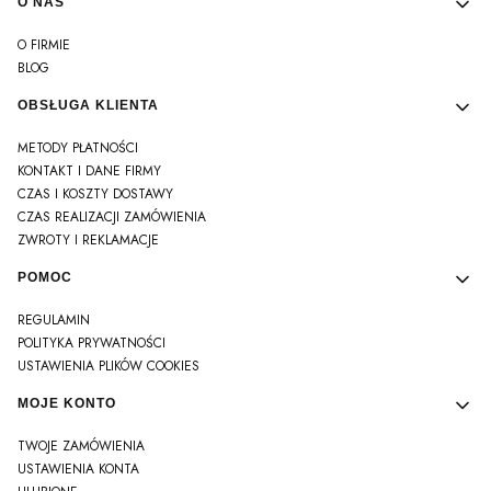
Linki w stopce
O NAS
O FIRMIE
BLOG
OBSŁUGA KLIENTA
METODY PŁATNOŚCI
KONTAKT I DANE FIRMY
CZAS I KOSZTY DOSTAWY
CZAS REALIZACJI ZAMÓWIENIA
ZWROTY I REKLAMACJE
POMOC
REGULAMIN
POLITYKA PRYWATNOŚCI
USTAWIENIA PLIKÓW COOKIES
MOJE KONTO
TWOJE ZAMÓWIENIA
USTAWIENIA KONTA