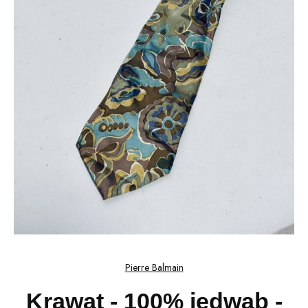
Pierre Balmain
Krawat - 100% jedwab -